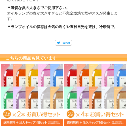
＊適切な炎の大きさでご使用下さい。
オイルランプの炎が大きすぎると不完全燃焼で煙やススが発生しま
す。
＊ランプオイルの保存は火気の近くや直射日光を避け、冷暗所で。
こちらの商品も見ています