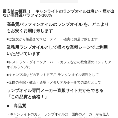
最安値に挑戦 ！ キャンライトのランプオイルは臭い・煙が出
ない高品質パラフィン100%
高品質パラフィンオイルのランプオイル を、どこより
もお安くお届け致します
■ご注文から納品までスピーディー・確実にお届け致します
業務用ランプオイルとして様々な業種シーンでご利用
いただいています
■レストラン・ダイニング・バー・カフェなどの飲食店のインテリア
オイルランプに
■キャンプ場などのアウトドア用 ランタンオイル燃料として
■全国の寺院・教会・斎場・メモリアルホールでの法灯として
ランプオイル専門メーカー直販サイトだからできる
「この品質と価格！」
■ 高品質
・キャンライトのカラーランプオイルは、国内のメーカーから仕入