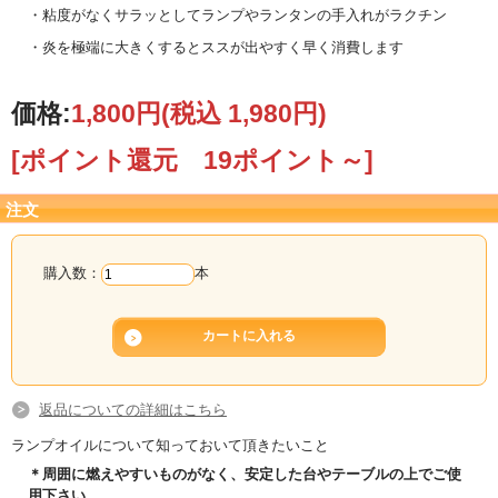
・粘度がなくサラッとしてランプやランタンの手入れがラクチン
・炎を極端に大きくするとススが出やすく早く消費します
価格:
1,800円
(税込 1,980円)
[ポイント還元 19ポイント～]
注文
購入数：
本
返品についての詳細はこちら
ランプオイルについて知っておいて頂きたいこと
＊周囲に燃えやすいものがなく、安定した台やテーブルの上でご使
用下さい。