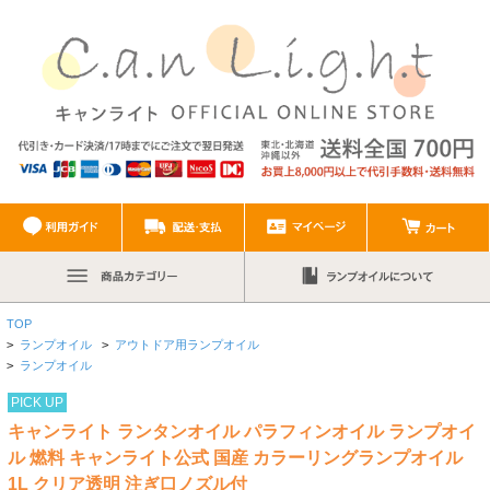
TOP
>
ランプオイル
>
アウトドア用ランプオイル
>
ランプオイル
PICK UP
キャンライト ランタンオイル パラフィンオイル ランプオイ
ル 燃料 キャンライト公式 国産 カラーリングランプオイル
1L クリア透明 注ぎ口ノズル付