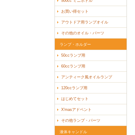
500cc ミニボトル
お買い得セット
アウトドア用ランプオイル
その他のオイル・パーツ
ランプ・ホルダー
50ccランプ用
60ccランプ用
アンティーク風オイルランプ
120ccランプ用
はじめてセット
X'masアドベント
その他ランプ・パーツ
液体キャンドル