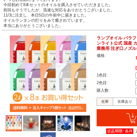
今回初めて8本セットのオイルを購入させていただきました。
前回もそうでしたが、迅速な対応をありがとうございました。
11/3に注文し、本日5日の午前中に届きました。
オイルランタンの灯りをみて癒されています。
本当にありがとうございました。
ランプオイル パラフ
ンライト公式 国産 
業務用 注ぎ口ノズル
価格:
1色目:
2色目:
購入数:
在庫
在庫あり