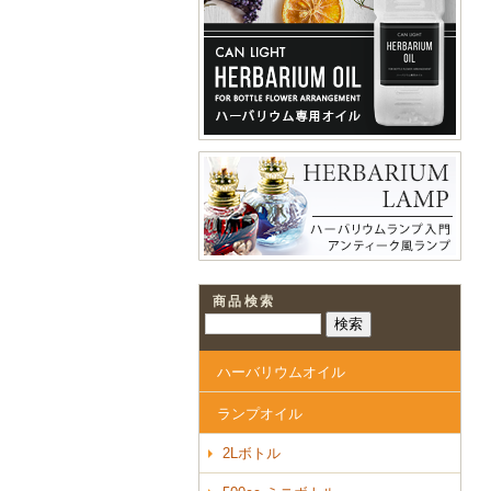
商品検索
ハーバリウムオイル
ランプオイル
2Lボトル