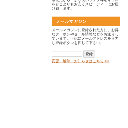
をどこよりもお安くスピーディーにお届
け致します。
メールマガジン
メールマガジンに登録された方に、お得
なクーポンやセール情報などをお送りし
ています。下記にメールアドレスを入力
し登録ボタンを押して下さい。
変更・解除・お知らせはこちら >>