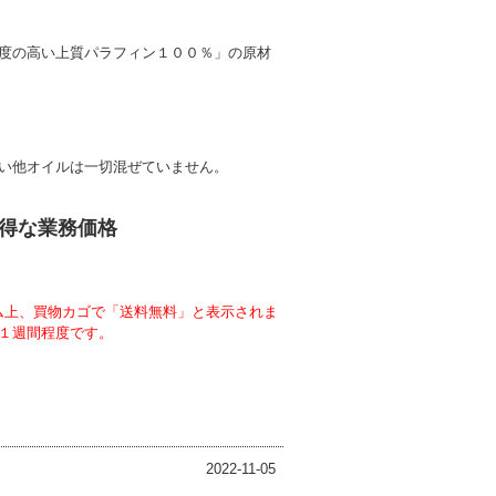
度の高い上質パラフィン１００％」の原材
い他オイルは一切混ぜていません。
得な業務価格
テム上、買物カゴで「送料無料」と表示されま
１週間程度です。
2022-11-05