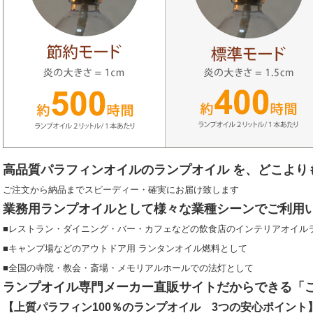
高品質パラフィンオイルのランプオイル を、どこより
ご注文から納品までスピーディー・確実にお届け致します
業務用ランプオイルとして様々な業種シーンでご利用
■レストラン・ダイニング・バー・カフェなどの飲食店のインテリアオイル
■キャンプ場などのアウトドア用 ランタンオイル燃料として
■全国の寺院・教会・斎場・メモリアルホールでの法灯として
ランプオイル専門メーカー直販サイトだからできる「
【上質パラフィン100％のランプオイル 3つの安心ポイント