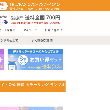
ライト公式 国産 カラーリング ランプオ