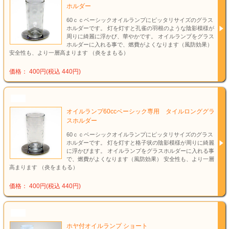
ホルダー
60ｃｃベーシックオイルランプにピッタリサイズのグラス
ホルダーです。 灯を灯すと孔雀の羽根のような陰影模様が
周りに綺麗に浮かび、華やかです。 オイルランプをグラス
ホルダーに入れる事で、燃費がよくなります（風防効果）
安全性も、より一層高まります （炎をまもる）
価格： 400円(税込 440円)
NEW
オイルランプ60ccベーシック専用 タイルロンググラ
スホルダー
60ｃｃベーシックオイルランプにピッタリサイズのグラス
ホルダーです。 灯を灯すと格子状の陰影模様が周りに綺麗
に浮かびます。 オイルランプをグラスホルダーに入れる事
で、燃費がよくなります（風防効果） 安全性も、より一層
高まります （炎をまもる）
価格： 400円(税込 440円)
NEW
ホヤ付オイルランプ ショート