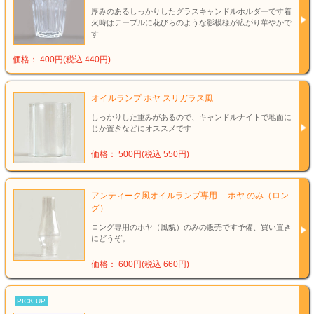
厚みのあるしっかりしたグラスキャンドルホルダーです着
火時はテーブルに花びらのような影模様が広がり華やかで
す
価格： 400円(税込 440円)
オイルランプ ホヤ スリガラス風
しっかりした重みがあるので、キャンドルナイトで地面に
じか置きなどにオススメです
価格： 500円(税込 550円)
アンティーク風オイルランプ専用 ホヤ のみ（ロン
グ）
ロング専用のホヤ（風貌）のみの販売です予備、買い置き
にどうぞ。
価格： 600円(税込 660円)
PICK UP