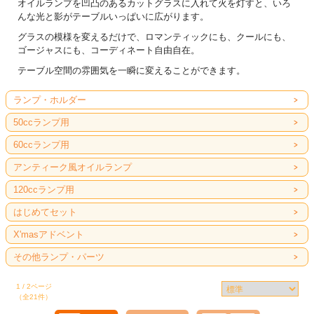
オイルランプを凹凸のあるカットグラスに入れて火を灯すと、いろ
んな光と影がテーブルいっぱいに広がります。
グラスの模様を変えるだけで、ロマンティックにも、クールにも、
ゴージャスにも、コーディネート自由自在。
テーブル空間の雰囲気を一瞬に変えることができます。
ランプ・ホルダー
50ccランプ用
60ccランプ用
アンティーク風オイルランプ
120ccランプ用
はじめてセット
X'masアドベント
その他ランプ・パーツ
1 / 2ページ
（全21件）