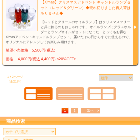
【X'mas】クリスマスアドベント キャンドルランプセ
ット（レッド＆グリーン）◆売れ切りました再入荷は
ありません◆
【レッドとグリーンのオイルランプ】はクリスマスツリー
と共に飾るのもおしゃれです。 オイルランプにグラスホル
ダーとランプオイルがセットになった、とってもお得な
X’masアドベントキャンドルランプセット。届いたその日からすぐに使えるので、
オリジナルにアレンジしてお楽しみ頂けます。
希望小売価格：5,500円(税込)
価格： 4,000円(税込 4,400円)
<20%OFF>
1 / 2ページ
（全21件）
1
2
次へ
商品検索