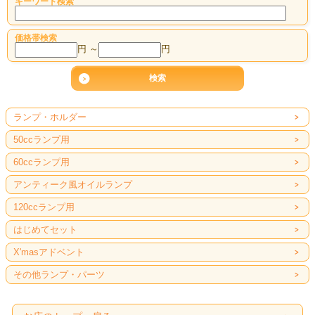
キーワード検索
価格帯検索
円 ～
円
ランプ・ホルダー
50ccランプ用
60ccランプ用
アンティーク風オイルランプ
120ccランプ用
はじめてセット
X'masアドベント
その他ランプ・パーツ