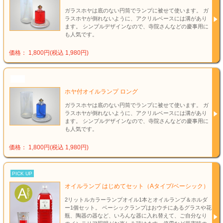
ガラスホヤは底のない円筒でランプに被せて使います。 ガ
ラスホヤが倒れないように、アクリルベースには溝があり
ます。 シンプルデザインなので、寺院さんなどの慶事用に
も人気です。
価格： 1,800円(税込 1,980円)
NEW
ホヤ付オイルランプ ロング
ガラスホヤは底のない円筒でランプに被せて使います。 ガ
ラスホヤが倒れないように、アクリルベースには溝があり
ます。 シンプルデザインなので、寺院さんなどの慶事用に
も人気です。
価格： 1,800円(税込 1,980円)
PICK UP
オイルランプ はじめてセット（Aタイプ/ベーシック）
2リットルカラーランプオイル1本とオイルランプ＆ホルダ
ー1個セット。 ベーシックランプはおウチにあるグラスや花
瓶、陶器の器など、いろんな器に入れ替えて、ご自分なり