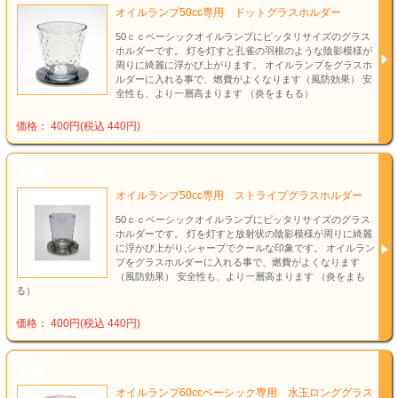
オイルランプ50cc専用 ドットグラスホルダー
50ｃｃベーシックオイルランプにピッタリサイズのグラス
ホルダーです。 灯を灯すと孔雀の羽根のような陰影模様が
周りに綺麗に浮かび上がります。 オイルランプをグラスホ
ルダーに入れる事で、燃費がよくなります（風防効果） 安
全性も、より一層高まります （炎をまもる）
価格： 400円(税込 440円)
NEW
オイルランプ50cc専用 ストライプグラスホルダー
50ｃｃベーシックオイルランプにピッタリサイズのグラス
ホルダーです。 灯を灯すと放射状の陰影模様が周りに綺麗
に浮かび上がり,シャープでクールな印象です。 オイルラン
プをグラスホルダーに入れる事で、燃費がよくなります
（風防効果） 安全性も、より一層高まります （炎をまも
る）
価格： 400円(税込 440円)
NEW
オイルランプ60ccベーシック専用 水玉ロンググラス