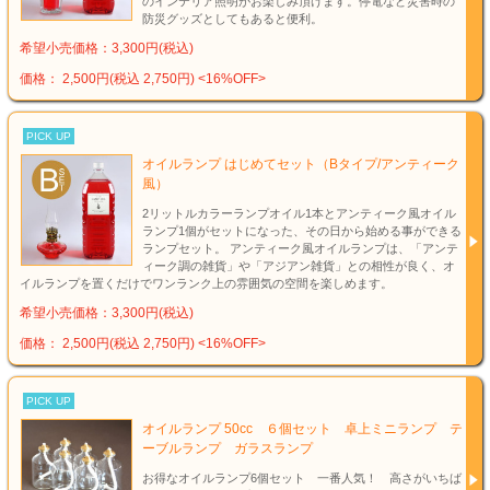
のインテリア照明がお楽しみ頂けます。停電など災害時の
防災グッズとしてもあると便利。
希望小売価格：3,300円(税込)
価格： 2,500円(税込 2,750円)
<16%OFF>
PICK UP
オイルランプ はじめてセット（Bタイプ/アンティーク
風）
2リットルカラーランプオイル1本とアンティーク風オイル
ランプ1個がセットになった、その日から始める事ができる
ランプセット。 アンティーク風オイルランプは、「アンテ
ィーク調の雑貨」や「アジアン雑貨」との相性が良く、オ
イルランプを置くだけでワンランク上の雰囲気の空間を楽しめます。
希望小売価格：3,300円(税込)
価格： 2,500円(税込 2,750円)
<16%OFF>
PICK UP
オイルランプ 50cc ６個セット 卓上ミニランプ テ
ーブルランプ ガラスランプ
お得なオイルランプ6個セット 一番人気！ 高さがいちば