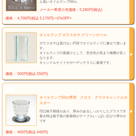
ん低いオイルランプ50cc。
メーカー希望小売価格：5,280円(税込)
価格： 4,700円(税込 5,170円)
<2%OFF>
オイルランプ ガラスホヤ グリーンロール
ガラスホヤは底のない円筒でオイルランプに被せて使いま
す。
オイルランプの風避けとして、安全性が高まり燃費が良く
なります。
キャンドルナイトやガーデンテラスに最適です。
価格： 500円(税込 550円)
NEW
オイルランプ50cc専用 クロス グラスキャンドルホ
ルダー
凹凸格子模様があり、厚みのあるしっかりしたグラスです
着火時は格子状の影模様がテーブルいっぱい広がり華やか
です
価格： 400円(税込 440円)