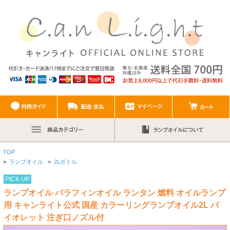
TOP
>
ランプオイル
>
2Lボトル
PICK UP
ランプオイル パラフィンオイル ランタン 燃料 オイルランプ
用 キャンライト公式 国産 カラーリングランプオイル2L バ
イオレット 注ぎ口ノズル付