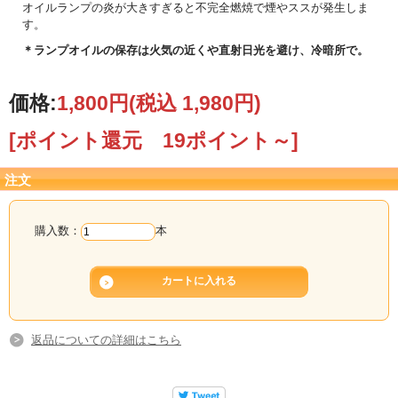
オイルランプの炎が大きすぎると不完全燃焼で煙やススが発生しま
す。
＊ランプオイルの保存は火気の近くや直射日光を避け、冷暗所で。
価格:
1,800円
(税込 1,980円)
[ポイント還元 19ポイント～]
注文
購入数：
本
返品についての詳細はこちら
最安値に挑戦 ！ キャンライトのランプオイルは臭い・煙が出ない