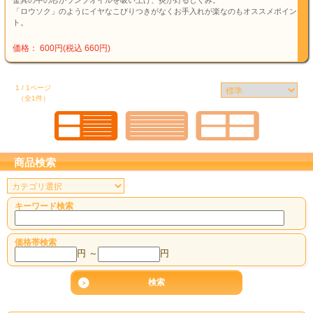
金具の中の芯がランプオイルを吸い上げ、炎が灯るしくみ。
「ロウソク」のようにイヤなこびりつきがなくお手入れが楽なのもオススメポイン
ト。
価格： 600円(税込 660円)
1 / 1ページ
（全1件）
商品検索
キーワード検索
価格帯検索
円 ～
円