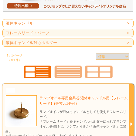
液体キャンドル
フレームリード・パーツ
液体キャンドル対応ホルダー
1 / 1ページ
（全1件）
NEW
ランプオイル専用金具芯/液体キャンドル用【フレーム
リード】(替芯5回分付)
ランプオイルが液体キャンドルとしても使えるフレームリ
ード。
「フレームリード」をキャンドルホルダーに入れてランプ
オイルを注げば、ランプオイルが「液体キャンドル」に変
身。